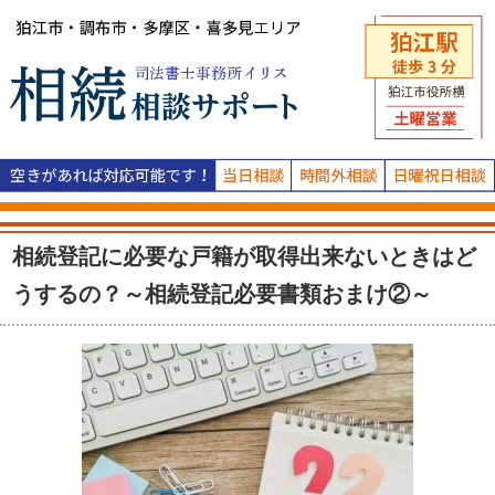
相続登記に必要な戸籍が取得出来ないときはど
うするの？～相続登記必要書類おまけ②～