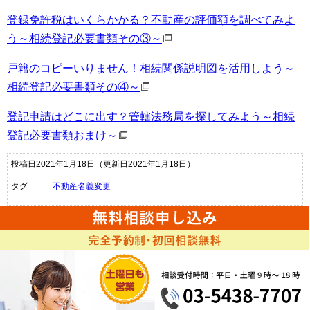
登録免許税はいくらかかる？不動産の評価額を調べてみよ
う～相続登記必要書類その③～
戸籍のコピーいりません！相続関係説明図を活用しよう～
相続登記必要書類その④～
登記申請はどこに出す？管轄法務局を探してみよう～相続
登記必要書類おまけ～
投稿日2021年1月18日
（更新日2021年1月18日）
タグ
不動産名義変更