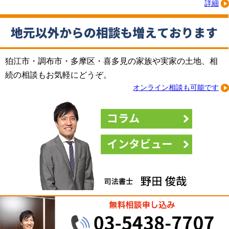
詳細
狛江市・調布市・多摩区・喜多見の家族や実家の土地、相
続の相談もお気軽にどうぞ。
オンライン相談も可能です
コラム
インタビ