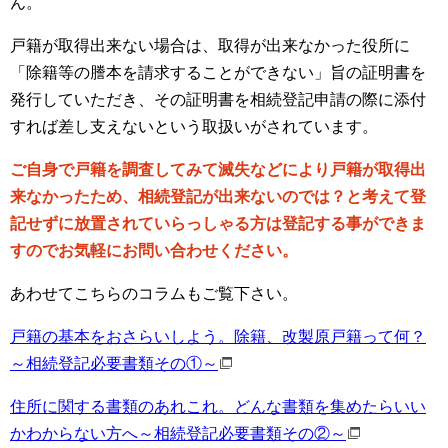
ん。
戸籍が取得出来ない場合は、取得が出来なかった役所に
「除籍等の謄本を請求することができない」旨の証明書を
発行していただき、その証明書を相続登記申請の際に添付
すれば差し支えないという取扱いがされています。
ご自身で戸籍を調査してみて滅失などにより戸籍が取得出
来なかったため、相続登記が出来ないのでは？と考えて登
記せずに放置されていらっしゃる方は登記する事ができま
すのでお気軽にお問い合わせください。
あわせてこちらのコラムもご覧下さい。
戸籍の基本をおさらいしよう。除籍、改製原戸籍って何？
～相続登記必要書類その①～
住所に関する書類のあれこれ。どんな書類を集めたらいい
かわからない方へ～相続登記必要書類その②～