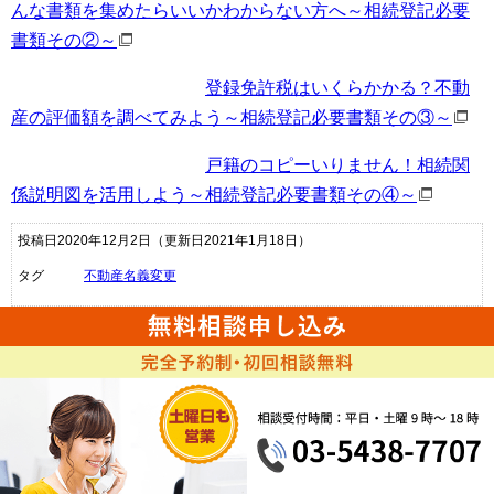
んな書類を集めたらいいかわからない方へ～相続登記必要
書類その②～
登録免許税はいくらかかる？不動
産の評価額を調べてみよう～相続登記必要書類その③～
戸籍のコピーいりません！相続関
係説明図を活用しよう～相続登記必要書類その④～
投稿日2020年12月2日
（更新日2021年1月18日）
タグ
不動産名義変更