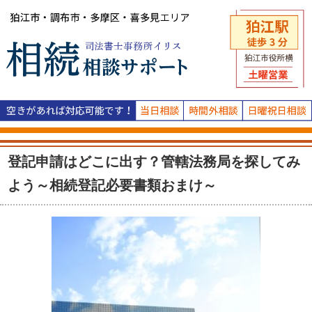
登記申請はどこに出す？管轄法務局を探してみ
よう～相続登記必要書類おまけ～