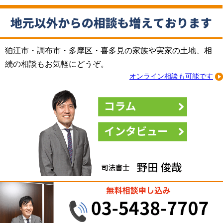
狛江市・調布市・多摩区・喜多見の家族や実家の土地、相
続の相談もお気軽にどうぞ。
オンライン相談も可能です
コラム
インタビ