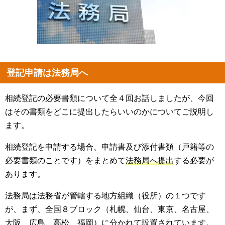
登記申請は法務局へ
相続登記の必要書類について全４回お話しましたが、今回
はその書類をどこに提出したらいいのかについてご説明し
ます。
相続登記を申請する場合、申請書及び添付書類（戸籍等の
必要書類のことです）をまとめて
法務局へ提出
する必要が
あります。
法務局は法務省が管轄する地方組織（役所）の１つです
が、まず、全国８ブロック（札幌、仙台、東京、名古屋、
大阪、広島、高松、福岡）に分かれて設置されています。