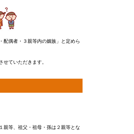
・配偶者・３親等内の姻族」と定めら
させていただきます。
１親等、祖父・祖母・孫は２親等とな