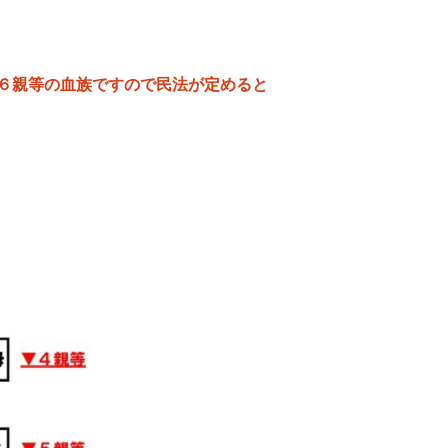
６親等の血族ですので民法が定めると