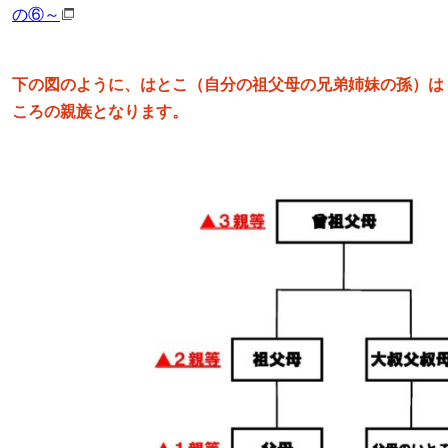
の⑥～
下の図のように、はとこ（自分の祖父母の兄弟姉妹の孫）は
ころの親族となります。
ラム
ンタビュー